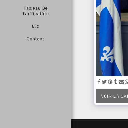
Tableau De
Tarification
Bio
Contact
VOIR LA G