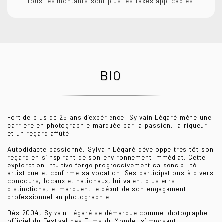
Tous les montants sont plus les taxes applicables.
BIO
Fort de plus de 25 ans d’expérience, Sylvain Légaré mène une
carrière en photographie marquée par la passion, la rigueur
et un regard affûté.
Autodidacte passionné, Sylvain Légaré développe très tôt son
regard en s’inspirant de son environnement immédiat. Cette
exploration intuitive forge progressivement sa sensibilité
artistique et confirme sa vocation. Ses participations à divers
concours, locaux et nationaux, lui valent plusieurs
distinctions, et marquent le début de son engagement
professionnel en photographie.
Dès 2004, Sylvain Légaré se démarque comme photographe
officiel du Festival des Films du Monde, s’imposant