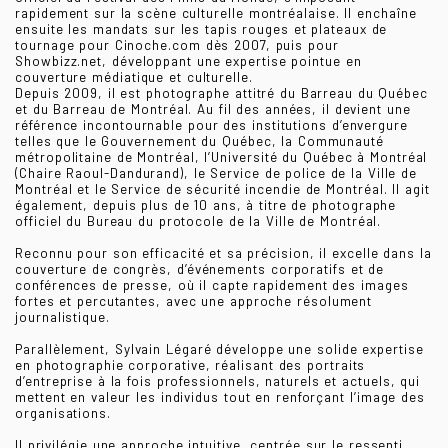
rapidement sur la scène culturelle montréalaise. Il enchaîne
ensuite les mandats sur les tapis rouges et plateaux de
tournage pour Cinoche.com dès 2007, puis pour
Showbizz.net, développant une expertise pointue en
couverture médiatique et culturelle.
Depuis 2009, il est photographe attitré du Barreau du Québec
et du Barreau de Montréal. Au fil des années, il devient une
référence incontournable pour des institutions d’envergure
telles que le Gouvernement du Québec, la Communauté
métropolitaine de Montréal, l’Université du Québec à Montréal
(Chaire Raoul-Dandurand), le Service de police de la Ville de
Montréal et le Service de sécurité incendie de Montréal. Il agit
également, depuis plus de 10 ans, à titre de photographe
officiel du Bureau du protocole de la Ville de Montréal.
Reconnu pour son efficacité et sa précision, il excelle dans la
couverture de congrès, d’événements corporatifs et de
conférences de presse, où il capte rapidement des images
fortes et percutantes, avec une approche résolument
journalistique.
Parallèlement, Sylvain Légaré développe une solide expertise
en photographie corporative, réalisant des portraits
d’entreprise à la fois professionnels, naturels et actuels, qui
mettent en valeur les individus tout en renforçant l’image des
organisations.
Il privilégie une approche intuitive, centrée sur le ressenti.