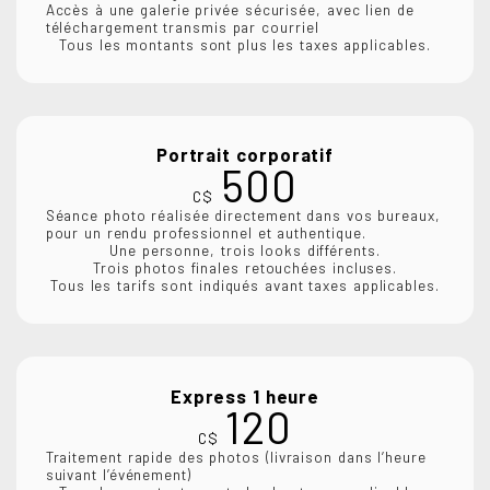
Accès à une galerie privée sécurisée, avec lien de
téléchargement transmis par courriel
Tous les montants sont plus les taxes applicables.
Portrait corporatif
500
C$
Séance photo réalisée directement dans vos bureaux,
pour un rendu professionnel et authentique.
Une personne, trois looks différents.
Trois photos finales retouchées incluses.
Tous les tarifs sont indiqués avant taxes applicables.
Express 1 heure
120
C$
Traitement rapide des photos (livraison dans l’heure
suivant l’événement)